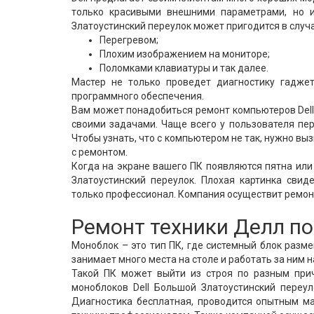
только красивыми внешними параметрами, но и
Златоустинский переулок может пригодится в случае
Перегревом;
Плохим изображением на мониторе;
Поломками клавиатуры и так далее.
Мастер не только проведет диагностику гаджет
программного обеспечения.
Вам может понадобиться ремонт компьютеров Dell
своими задачами. Чаще всего у пользователя пер
Чтобы узнать, что с компьютером не так, нужно вы
с ремонтом.
Когда на экране вашего ПК появляются пятна или
Златоустинский переулок. Плохая картинка свид
только профессионал. Компания осуществит ремонт
Ремонт техники Делл п
Моноблок – это тип ПК, где системный блок разм
занимает много места на столе и работать за ним 
Такой ПК может выйти из строя по разным при
моноблоков Dell Большой Златоустинский переу
Диагностика бесплатная, проводится опытным м