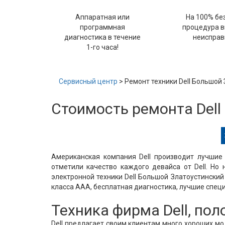
Аппаратная или
На 100% бе
программная
процедура 
диагностика в течение
неисправ
1-го часа!
Сервисный центр
> Ремонт техники Dell Большой
Стоимость ремонта Dell
Американская компания Dell производит лучшие 
отметили качество каждого девайса от Dell. Но 
электронной техники Dell Большой Златоустински
класса ААА, бесплатная диагностика, лучшие специ
Техника фирма Dell, по
Dell предлагает своим клиентам много хороших м