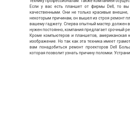
технику профессионалам. Также компанией осущест
Если у вас есть планшет от фирмы Dell, то вы
качественными. Они не только красивые внешне, 
некоторым причинам, он вышел из строя ремонт п
вашему гаджету. Сперва опытный мастер должен вы
нужен постоянно, компания предлагает срочный рем
Кроме компьютеров и планшетов, американская 
изображение. Но так как эта техника имеет грамо
вам понадобиться ремонт проекторов Dell Боль
которая позволит узнать причину поломки. Устрани