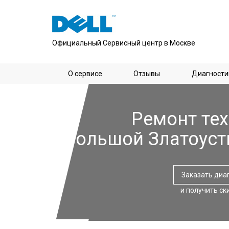
Официальный Сервисный центр в Москве
О сервисе
Отзывы
Диагности
Ремонт тех
Большой Златоуст
Заказать диа
и получить ск