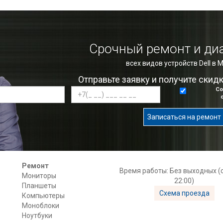
Срочный ремонт и ди
всех видов устройств Dell в 
Отправьте заявку и получите скид
Со
Записаться на ремонт
Ремонт
Время работы: Без выходных (с
Мониторы
22:00)
Планшеты
Схема проезда
Компьютеры
Моноблоки
Ноутбуки