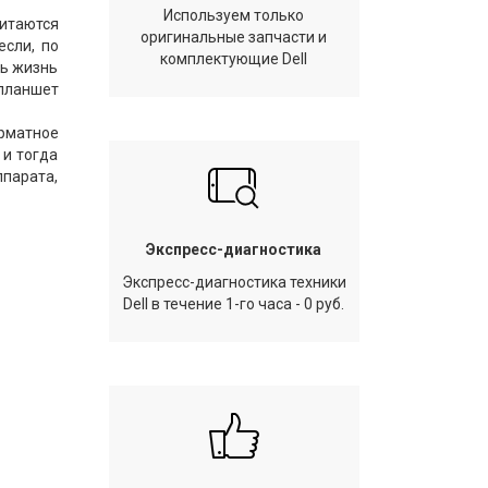
Используем только
итаются
оригинальные запчасти и
если, по
комплектующие Dell
ть жизнь
 планшет
рматное
 и тогда
парата,
Экспресс-диагностика
Экспресс-диагностика техники
Dell в течение 1-го часа - 0 руб.