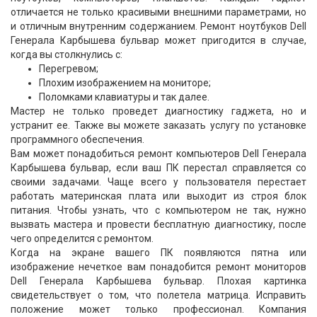
отличается не только красивыми внешними параметрами, но
и отличным внутренним содержанием. Ремонт ноутбуков Dell
Генерала Карбышева бульвар может пригодится в случае,
когда вы столкнулись с:
Перегревом;
Плохим изображением на мониторе;
Поломками клавиатуры и так далее.
Мастер не только проведет диагностику гаджета, но и
устранит ее. Также вы можете заказать услугу по установке
программного обеспечения.
Вам может понадобиться ремонт компьютеров Dell Генерала
Карбышева бульвар, если ваш ПК перестал справляется со
своими задачами. Чаще всего у пользователя перестает
работать материнская плата или выходит из строя блок
питания. Чтобы узнать, что с компьютером не так, нужно
вызвать мастера и провести бесплатную диагностику, после
чего определится с ремонтом.
Когда на экране вашего ПК появляются пятна или
изображение нечеткое вам понадобится ремонт мониторов
Dell Генерала Карбышева бульвар. Плохая картинка
свидетельствует о том, что полетела матрица. Исправить
положение может только профессионал. Компания