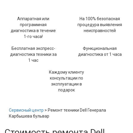
Аппаратная или
На 100% безопасная
программная
процедура выявления
диагностика в течение
неисправностей
1-го часа!
Бесплатная экспресс-
Функциональная
диагностика техники за
диагностика от 1 часа
1 час
Каждому клиенту
консультации по
эксплуатации в
подарок
Сервисный центр
> Ремонт техники Dell Генерала
Карбышева бульвар
Стоимость ремонта Dell