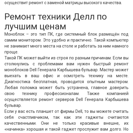
осуществит ремонт с заменой матрицы высокого качества.
Ремонт техники Делл по
лучшим ценам
Моноблок – это тип ПК, где системный блок размещён под
самим монитором. Это удобно и практично. Такой компьютер
не занимает много места на столе и работать за ним намного
проще.
Такой ПК может выйти из строя по разным причинам. Если вы
столкнулись с проблемами вам нужен быстрый ремонт
моноблоков Dell Генерала Карбышева бульвар. Мастер может
выехать в ваш офис и осмотреть технику на месте.
Диагностика бесплатная, проводится опытным мастером.
Любая поломка может быть устранена, главное доверить
свою технику профессионалам. Также компанией
осуществляется ремонт серверов Dell Генерала Карбышева
бульвар.
Если у вас есть планшет от фирмы Dell, то вы можете считать
себя счастливчиком, так как эти гаджеты считаются
качественными. Они не только красивые внешне, их
«начинка» хорошая и такой гаджет прослужит вам долго. Но