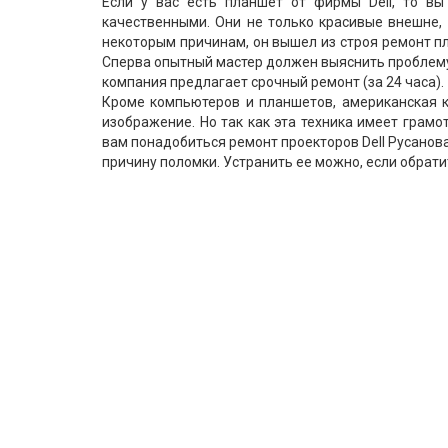
Если у вас есть планшет от фирмы Dell, то вы
качественными. Они не только красивые внешне, 
некоторым причинам, он вышел из строя ремонт п
Сперва опытный мастер должен выяснить проблему, 
компания предлагает срочный ремонт (за 24 часа).
Кроме компьютеров и планшетов, американская 
изображение. Но так как эта техника имеет грамо
вам понадобиться ремонт проекторов Dell Русанова
причину поломки. Устранить ее можно, если обрати