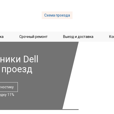
Схема проезда
ка
Срочный ремонт
Выезд и доставка
Ко
ники Dell
 проезд
гностику
идку 11%