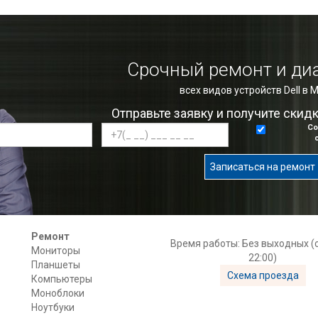
Срочный ремонт и ди
всех видов устройств Dell в 
Отправьте заявку и получите скид
Со
Записаться на ремонт
Ремонт
Время работы: Без выходных (с
Мониторы
22:00)
Планшеты
Схема проезда
Компьютеры
Моноблоки
Ноутбуки