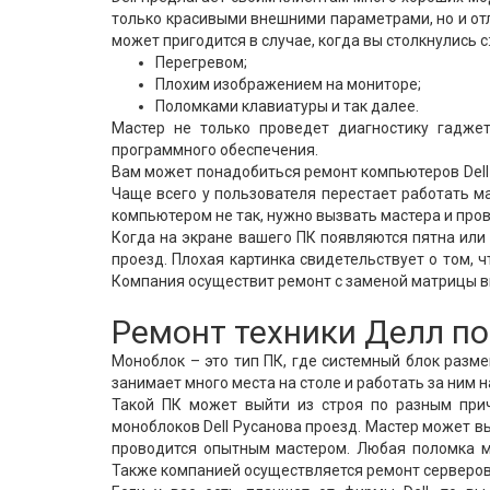
только красивыми внешними параметрами, но и от
может пригодится в случае, когда вы столкнулись с
Перегревом;
Плохим изображением на мониторе;
Поломками клавиатуры и так далее.
Мастер не только проведет диагностику гаджет
программного обеспечения.
Вам может понадобиться ремонт компьютеров Dell 
Чаще всего у пользователя перестает работать ма
компьютером не так, нужно вызвать мастера и пров
Когда на экране вашего ПК появляются пятна или
проезд. Плохая картинка свидетельствует о том,
Компания осуществит ремонт с заменой матрицы в
Ремонт техники Делл п
Моноблок – это тип ПК, где системный блок разм
занимает много места на столе и работать за ним 
Такой ПК может выйти из строя по разным при
моноблоков Dell Русанова проезд. Мастер может вы
проводится опытным мастером. Любая поломка м
Также компанией осуществляется ремонт серверов 