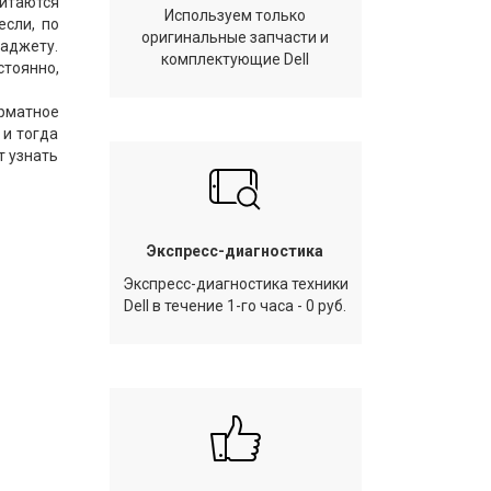
итаются
Используем только
если, по
оригинальные запчасти и
гаджету.
комплектующие Dell
стоянно,
рматное
 и тогда
т узнать
Экспресс-диагностика
Экспресс-диагностика техники
Dell в течение 1-го часа - 0 руб.