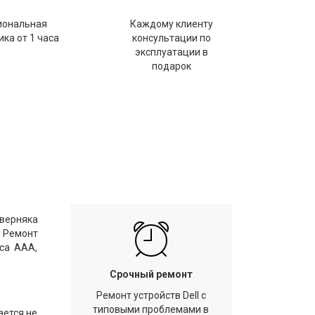
иональная
Каждому клиенту
ка от 1 часа
консультации по
эксплуатации в
подарок
аверняка
. Ремонт
са ААА,
Срочный ремонт
Ремонт устройств Dell с
типовыми проблемами в
ается не