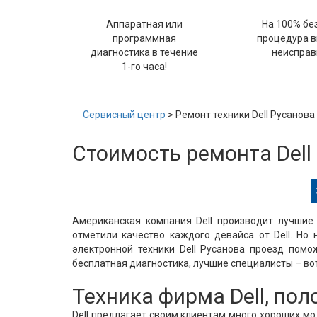
Аппаратная или
На 100% бе
программная
процедура 
диагностика в течение
неисправ
1-го часа!
Сервисный центр
> Ремонт техники Dell Русанова
Стоимость ремонта Dell
Американская компания Dell производит лучшие 
отметили качество каждого девайса от Dell. Но 
электронной техники Dell Русанова проезд пом
бесплатная диагностика, лучшие специалисты – вот
Техника фирма Dell, по
Dell предлагает своим клиентам много хороших м