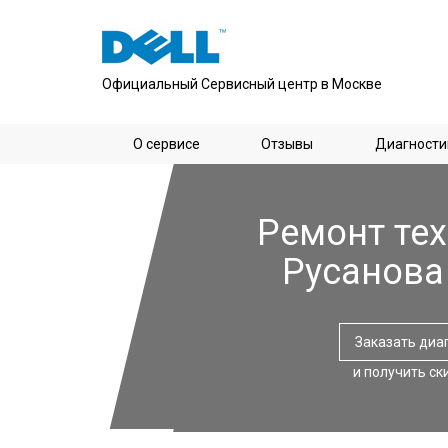
Официальный Сервисный центр в Москве
О сервисе
Отзывы
Диагности
Ремонт тех
Русанова
Заказать диа
и получить ск