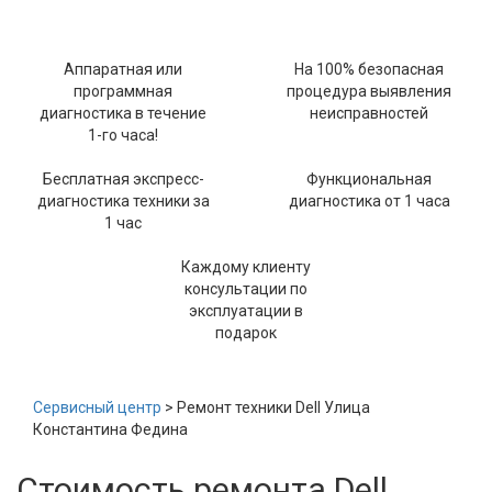
Аппаратная или
На 100% безопасная
программная
процедура выявления
диагностика в течение
неисправностей
1-го часа!
Бесплатная экспресс-
Функциональная
диагностика техники за
диагностика от 1 часа
1 час
Каждому клиенту
консультации по
эксплуатации в
подарок
Сервисный центр
> Ремонт техники Dell Улица
Константина Федина
Стоимость ремонта Dell