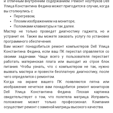
и отличным внутренним содержанием. Ремонт ноутбуков Dell
Улица Константина Федина может пригодится в случае, когда
вы столкнулись с:
Перегревом;
Плохим изображением на мониторе;
Поломками клавиатуры и так далее.
Мастер не только проведет диагностику гаджета, но и
устранит ее. Также вы можете заказать услугу по установке
программного обеспечения.
Вам может понадобиться ремонт компьютеров Dell Улица
Константина Федина, если ваш ПК перестал справляется со
своими задачами. Чаще всего у пользователя перестает
работать материнская плата или выходит из строя блок
питания. Чтобы узнать, что с компьютером не так, нужно
вызвать мастера и провести бесплатную диагностику, после
чего определится с ремонтом.
Когда на экране вашего ПК появляются пятна или
изображение нечеткое вам понадобится ремонт мониторов
Dell Улица Константина Федина. Плохая картинка
свидетельствует о том, что полетела матрица. Исправить
положение может только профессионал. Компания
осуществит ремонт с заменой матрицы высокого качества.