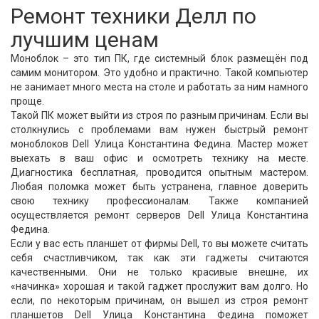
Ремонт техники Делл по
лучшим ценам
Моноблок – это тип ПК, где системный блок размещён под
самим монитором. Это удобно и практично. Такой компьютер
не занимает много места на столе и работать за ним намного
проще.
Такой ПК может выйти из строя по разным причинам. Если вы
столкнулись с проблемами вам нужен быстрый ремонт
моноблоков Dell Улица Константина Федина. Мастер может
выехать в ваш офис и осмотреть технику на месте.
Диагностика бесплатная, проводится опытным мастером.
Любая поломка может быть устранена, главное доверить
свою технику профессионалам. Также компанией
осуществляется ремонт серверов Dell Улица Константина
Федина.
Если у вас есть планшет от фирмы Dell, то вы можете считать
себя счастливчиком, так как эти гаджеты считаются
качественными. Они не только красивые внешне, их
«начинка» хорошая и такой гаджет прослужит вам долго. Но
если, по некоторым причинам, он вышел из строя ремонт
планшетов Dell Улица Константина Федина поможет