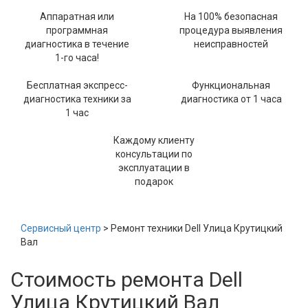
Аппаратная или
На 100% безопасная
программная
процедура выявления
диагностика в течение
неисправностей
1-го часа!
Бесплатная экспресс-
Функциональная
диагностика техники за
диагностика от 1 часа
1 час
Каждому клиенту
консультации по
эксплуатации в
подарок
Сервисный центр
> Ремонт техники Dell Улица Крутицкий
Вал
Стоимость ремонта Dell
Улица Крутицкий Вал