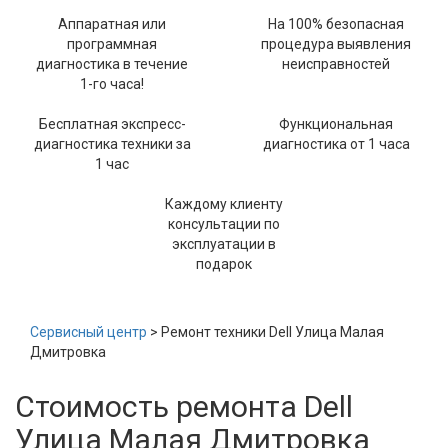
Аппаратная или
На 100% безопасная
программная
процедура выявления
диагностика в течение
неисправностей
1-го часа!
Бесплатная экспресс-
Функциональная
диагностика техники за
диагностика от 1 часа
1 час
Каждому клиенту
консультации по
эксплуатации в
подарок
Сервисный центр
> Ремонт техники Dell Улица Малая
Дмитровка
Стоимость ремонта Dell
Улица Малая Дмитровка