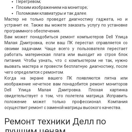
Перегревом;
Плохим изображением на мониторе;
Поломками клавиатуры и так далее.
Мастер не только проведет диагностику гаджета, но и
устранит ее. Также вы можете заказать услугу по установке
программного обеспечения.
Вам может понадобиться ремонт компьютеров Dell Улица
Малая Дмитровка, если ваш ПК перестал справляется со
своими задачами. Чаще всего у пользователя перестает
работать материнская плата или выходит из строя блок
питания. Чтобы узнать, что с компьютером не так, нужно
вызвать мастера и провести бесплатную диагностику, после
чего определится с ремонтом.
Когда на экране вашего ПК появляются пятна или
изображение нечеткое вам понадобится ремонт мониторов
Dell Улица Малая Дмитровка. Плохая картинка
свидетельствует о том, что полетела матрица. Исправить
положение может только профессионал. Компания
осуществит ремонт с заменой матрицы высокого качества.
Ремонт техники Делл по
лучшим ценам