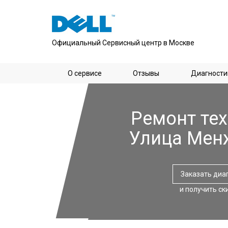
Официальный Сервисный центр в Москве
О сервисе
Отзывы
Диагности
Ремонт тех
Улица Мен
Заказать диа
и получить ск