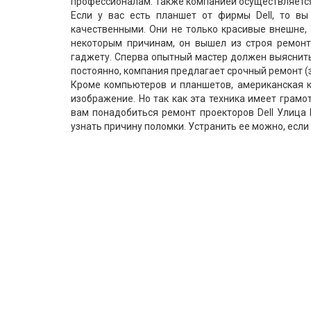
профессионалам. Также компанией осуществляется
Если у вас есть планшет от фирмы Dell, то вы
качественными. Они не только красивые внешне, 
некоторым причинам, он вышел из строя ремон
гаджету. Сперва опытный мастер должен выяснить 
постоянно, компания предлагает срочный ремонт (з
Кроме компьютеров и планшетов, американская 
изображение. Но так как эта техника имеет грамо
вам понадобиться ремонт проекторов Dell Улица 
узнать причину поломки. Устранить ее можно, если