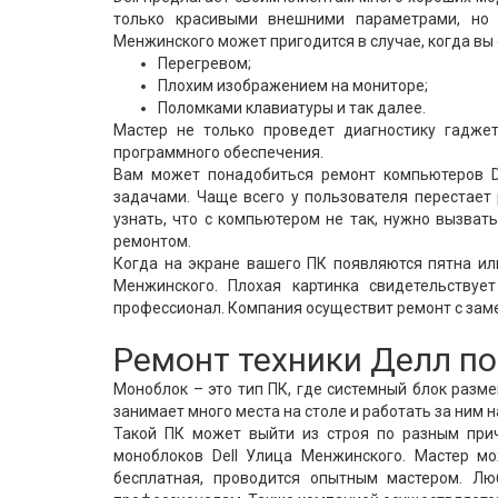
только красивыми внешними параметрами, но 
Менжинского может пригодится в случае, когда вы 
Перегревом;
Плохим изображением на мониторе;
Поломками клавиатуры и так далее.
Мастер не только проведет диагностику гаджет
программного обеспечения.
Вам может понадобиться ремонт компьютеров De
задачами. Чаще всего у пользователя перестает 
узнать, что с компьютером не так, нужно вызват
ремонтом.
Когда на экране вашего ПК появляются пятна ил
Менжинского. Плохая картинка свидетельствуе
профессионал. Компания осуществит ремонт с зам
Ремонт техники Делл п
Моноблок – это тип ПК, где системный блок разм
занимает много места на столе и работать за ним 
Такой ПК может выйти из строя по разным при
моноблоков Dell Улица Менжинского. Мастер мо
бесплатная, проводится опытным мастером. Лю