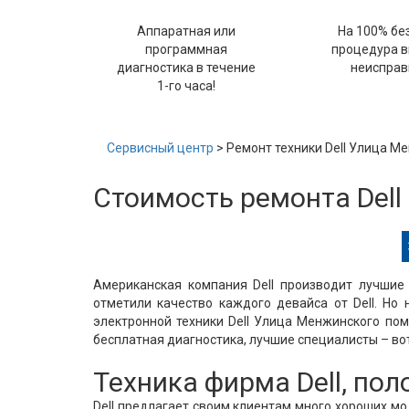
Аппаратная или
На 100% бе
программная
процедура 
диагностика в течение
неисправ
1-го часа!
Сервисный центр
> Ремонт техники Dell Улица М
Стоимость ремонта Del
Американская компания Dell производит лучшие 
отметили качество каждого девайса от Dell. Но 
электронной техники Dell Улица Менжинского по
бесплатная диагностика, лучшие специалисты – вот
Техника фирма Dell, по
Dell предлагает своим клиентам много хороших м