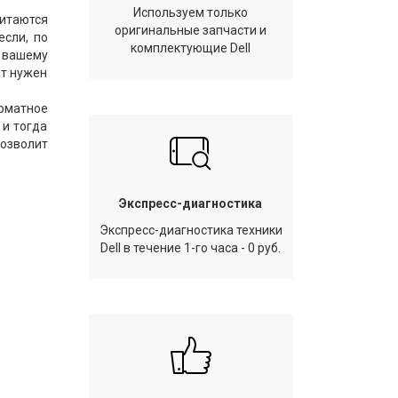
Используем только
итаются
оригинальные запчасти и
если, по
комплектующие Dell
 вашему
ет нужен
рматное
 и тогда
позволит
Экспресс-диагностика
Экспресс-диагностика техники
Dell в течение 1-го часа - 0 руб.