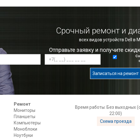
Срочный ремонт и ди
всех видов устройств Dell в 
Отправьте заявку и получите скид
Со
Записаться на ремонт
Ремонт
Время работы: Без выходных (с
Мониторы
22:00)
Планшеты
Схема проезда
Компьютеры
Моноблоки
Ноутбуки