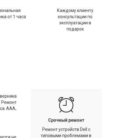
иональная
Каждому клиенту
ка от 1 часа
консультации по
эксплуатации в
подарок
аверняка
. Ремонт
сса ААА,
Срочный ремонт
Ремонт устройств Dell с
типовыми проблемами в
ается не