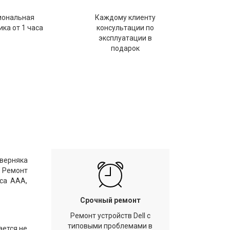
иональная
Каждому клиенту
ка от 1 часа
консультации по
эксплуатации в
подарок
аверняка
. Ремонт
са ААА,
Срочный ремонт
Ремонт устройств Dell с
типовыми проблемами в
ается не