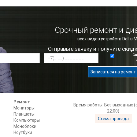
Срочный ремонт и ди
всех видов устройств Dell в 
Отправьте заявку и получите скид
Со
Записаться на ремонт
Ремонт
Время работы: Без выходных (с
Мониторы
22:00)
Планшеты
Схема проезда
Компьютеры
Моноблоки
Ноутбуки