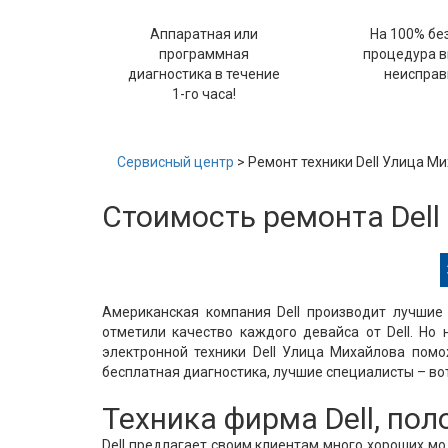
Аппаратная или
На 100% бе
программная
процедура 
диагностика в течение
неисправ
1-го часа!
Сервисный центр
> Ремонт техники Dell Улица М
Стоимость ремонта Del
Американская компания Dell производит лучшие 
отметили качество каждого девайса от Dell. Но 
электронной техники Dell Улица Михайлова пом
бесплатная диагностика, лучшие специалисты – вот
Техника фирма Dell, по
Dell предлагает своим клиентам много хороших м