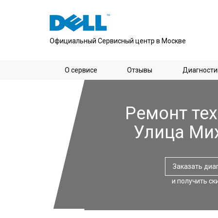
Официальный Сервисный центр в Москве
О сервисе
Отзывы
Диагности
Ремонт тех
Улица Ми
Заказать диа
и получить ск