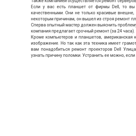
Также компанией осуществляется ремонт серверов 
Если у вас есть планшет от фирмы Dell, то вы
качественными. Они не только красивые внешне, 
некоторым причинам, он вышел из строя ремонт п
Сперва опытный мастер должен выяснить проблему, 
компания предлагает срочный ремонт (за 24 часа).
Кроме компьютеров и планшетов, американская 
изображение. Но так как эта техника имеет грамо
вам понадобиться ремонт проекторов Dell Улица
узнать причину поломки. Устранить ее можно, если