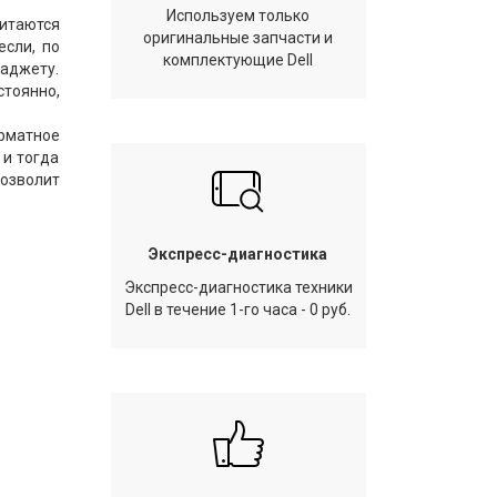
Используем только
итаются
оригинальные запчасти и
если, по
комплектующие Dell
гаджету.
стоянно,
рматное
 и тогда
позволит
Экспресс-диагностика
Экспресс-диагностика техники
Dell в течение 1-го часа - 0 руб.