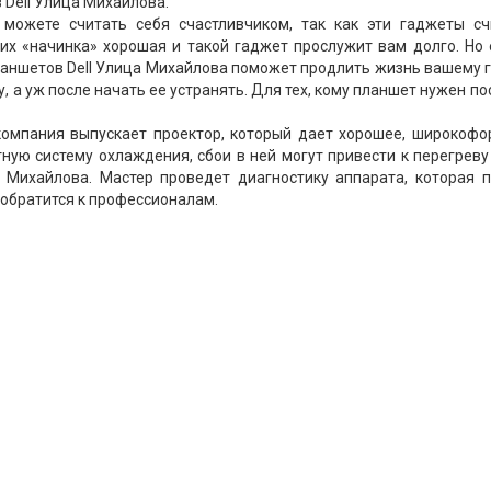
Dell Улица Михайлова.
 можете считать себя счастливчиком, так как эти гаджеты сч
их «начинка» хорошая и такой гаджет прослужит вам долго. Но 
ланшетов Dell Улица Михайлова поможет продлить жизнь вашему 
а уж после начать ее устранять. Для тех, кому планшет нужен по
компания выпускает проектор, который дает хорошее, широкофо
тную систему охлаждения, сбои в ней могут привести к перегреву
 Михайлова. Мастер проведет диагностику аппарата, которая 
 обратится к профессионалам.