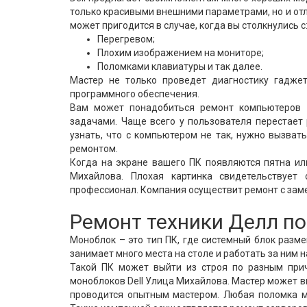
только красивыми внешними параметрами, но и от
может пригодится в случае, когда вы столкнулись с
Перегревом;
Плохим изображением на мониторе;
Поломками клавиатуры и так далее.
Мастер не только проведет диагностику гаджет
программного обеспечения.
Вам может понадобиться ремонт компьютеров D
задачами. Чаще всего у пользователя перестает 
узнать, что с компьютером не так, нужно вызват
ремонтом.
Когда на экране вашего ПК появляются пятна ил
Михайлова. Плохая картинка свидетельствует
профессионал. Компания осуществит ремонт с зам
Ремонт техники Делл п
Моноблок – это тип ПК, где системный блок разм
занимает много места на столе и работать за ним 
Такой ПК может выйти из строя по разным при
моноблоков Dell Улица Михайлова. Мастер может вы
проводится опытным мастером. Любая поломка м