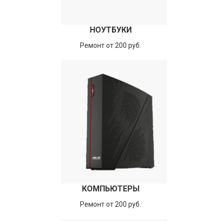
НОУТБУКИ
Ремонт от 200 руб.
КОМПЬЮТЕРЫ
Ремонт от 200 руб.