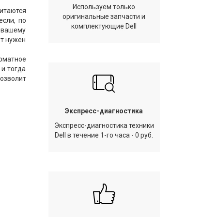
Используем только
итаются
оригинальные запчасти и
если, по
комплектующие Dell
 вашему
ет нужен
рматное
 и тогда
позволит
Экспресс-диагностика
Экспресс-диагностика техники
Dell в течение 1-го часа - 0 руб.