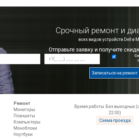
Срочный ремонт и ди
всех видов устройств Dell в 
Отправьте заявку и получите скид
Со
Записаться на ремонт
Ремонт
Время работы: Без выходных (с
Мониторы
22:00)
Планшеты
Схема проезда
Компьютеры
Моноблоки
Ноутбуки