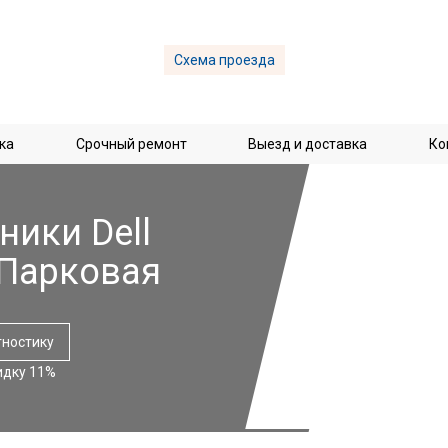
Схема проезда
ка
Срочный ремонт
Выезд и доставка
Ко
ники Dell
 Парковая
гностику
идку 11%