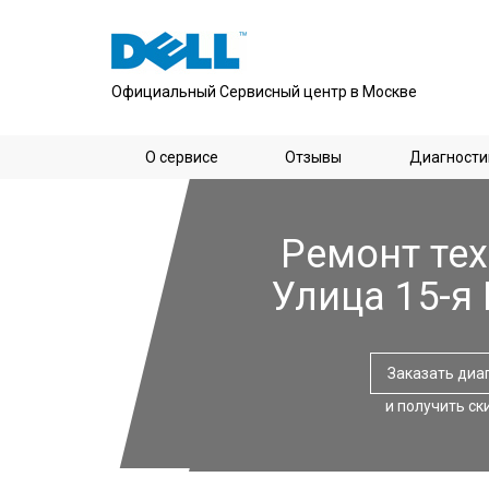
Официальный Сервисный центр в Москве
О сервисе
Отзывы
Диагности
Ремонт тех
Улица 15-я
Заказать диа
и получить ск