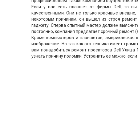
профессионалам. Также компанией осуществляется 
Если у вас есть планшет от фирмы Dell, то вы
качественными. Они не только красивые внешне, 
некоторым причинам, он вышел из строя ремонт
гаджету. Сперва опытный мастер должен выяснить 
постоянно, компания предлагает срочный ремонт (з
Кроме компьютеров и планшетов, американская 
изображение. Но так как эта техника имеет грамо
вам понадобиться ремонт проекторов Dell Улица 
узнать причину поломки. Устранить ее можно, если