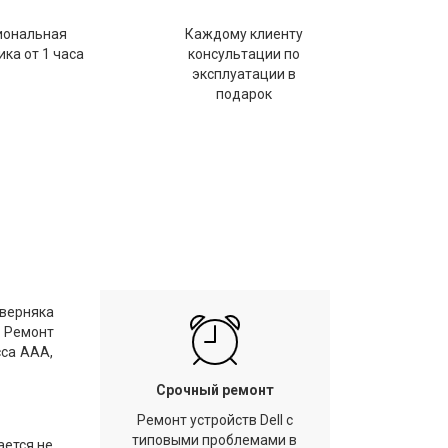
иональная
Каждому клиенту
ка от 1 часа
консультации по
эксплуатации в
подарок
аверняка
. Ремонт
сса ААА,
Срочный ремонт
Ремонт устройств Dell с
типовыми проблемами в
ается не