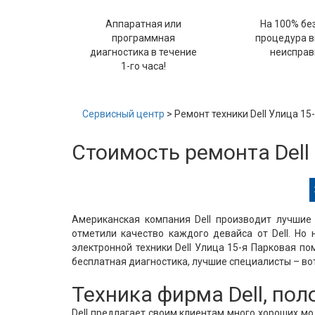
Аппаратная или
На 100% бе
программная
процедура 
диагностика в течение
неисправ
1-го часа!
Сервисный центр
> Ремонт техники Dell Улица 15
Стоимость ремонта Dell
Американская компания Dell производит лучшие 
отметили качество каждого девайса от Dell. Но 
электронной техники Dell Улица 15-я Парковая п
бесплатная диагностика, лучшие специалисты – вот
Техника фирма Dell, по
Dell предлагает своим клиентам много хороших м