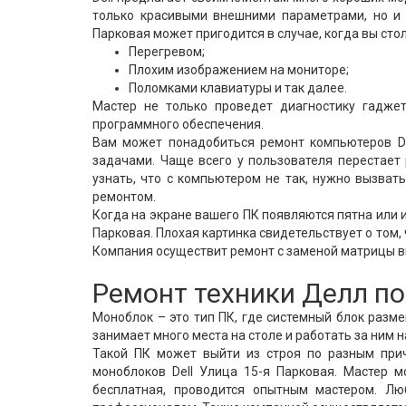
только красивыми внешними параметрами, но и 
Парковая может пригодится в случае, когда вы стол
Перегревом;
Плохим изображением на мониторе;
Поломками клавиатуры и так далее.
Мастер не только проведет диагностику гаджет
программного обеспечения.
Вам может понадобиться ремонт компьютеров De
задачами. Чаще всего у пользователя перестает 
узнать, что с компьютером не так, нужно вызват
ремонтом.
Когда на экране вашего ПК появляются пятна или 
Парковая. Плохая картинка свидетельствует о том
Компания осуществит ремонт с заменой матрицы в
Ремонт техники Делл п
Моноблок – это тип ПК, где системный блок разм
занимает много места на столе и работать за ним 
Такой ПК может выйти из строя по разным при
моноблоков Dell Улица 15-я Парковая. Мастер 
бесплатная, проводится опытным мастером. Лю