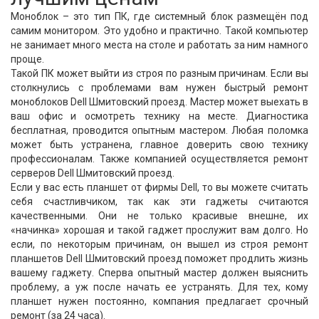
Моноблок – это тип ПК, где системный блок размещён под
самим монитором. Это удобно и практично. Такой компьютер
не занимает много места на столе и работать за ним намного
проще.
Такой ПК может выйти из строя по разным причинам. Если вы
столкнулись с проблемами вам нужен быстрый ремонт
моноблоков Dell Шмитовский проезд. Мастер может выехать в
ваш офис и осмотреть технику на месте. Диагностика
бесплатная, проводится опытным мастером. Любая поломка
может быть устранена, главное доверить свою технику
профессионалам. Также компанией осуществляется ремонт
серверов Dell Шмитовский проезд.
Если у вас есть планшет от фирмы Dell, то вы можете считать
себя счастливчиком, так как эти гаджеты считаются
качественными. Они не только красивые внешне, их
«начинка» хорошая и такой гаджет прослужит вам долго. Но
если, по некоторым причинам, он вышел из строя ремонт
планшетов Dell Шмитовский проезд поможет продлить жизнь
вашему гаджету. Сперва опытный мастер должен выяснить
проблему, а уж после начать ее устранять. Для тех, кому
планшет нужен постоянно, компания предлагает срочный
ремонт (за 24 часа).