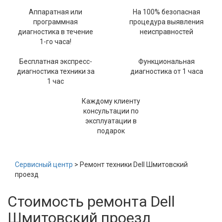
Аппаратная или
На 100% безопасная
программная
процедура выявления
диагностика в течение
неисправностей
1-го часа!
Бесплатная экспресс-
Функциональная
диагностика техники за
диагностика от 1 часа
1 час
Каждому клиенту
консультации по
эксплуатации в
подарок
Сервисный центр
> Ремонт техники Dell Шмитовский
проезд
Стоимость ремонта Dell
Шмитовский проезд