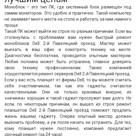
Моноблок – это тип ПК, где системный блок размещён под
самим монитором. Это удобно и практично. Такой компьютер
не занимает много места на столе и работать за ним намного
проще.
Такой ПК может выйти из строя по разным причинам. Если вы
столкнулись с проблемами вам нужен быстрый ремонт
моноблоков Dell 2-й Павелецкий проезд. Мастер может
выехать в ваш офис и осмотреть технику на месте.
Диагностика бесплатная, проводится опытным мастером.
Любая поломка может быть устранена, главное доверить
свою технику профессионалам. Также компанией
осуществляется ремонт серверов Dell 2-й Павелецкий проезд.
Если у вас есть планшет от фирмы Dell, то вы можете считать
себя счастливчиком, так как эти гаджеты считаются
качественными. Они не только красивые внешне, их
«начинка» хорошая и такой гаджет прослужит вам долго. Но
если, по некоторым причинам, он вышел из строя ремонт
планшетов Dell 2-й Павелецкий проезд поможет продлить
жизнь вашему гаджету. Сперва опытный мастер должен
выяснить проблему, а уж после начать ее устранять. Для тех,
кому планшет нужен постоянно, компания предлагает
срочный ремонт (за 24 часа).